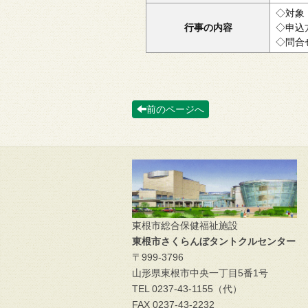
◇対象
行事の内容
◇申込
◇問合せ
前のページへ
東根市総合保健福祉施設
東根市さくらんぼタントクルセンター
〒999-3796
山形県東根市中央一丁目5番1号
TEL 0237-43-1155（代）
FAX 0237-43-2232