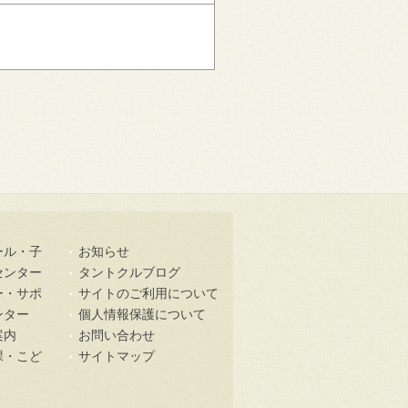
ール・子
お知らせ
センター
タントクルブログ
ー・サポ
サイトのご利用について
ンター
個人情報保護について
案内
お問い合わせ
課・こど
サイトマップ