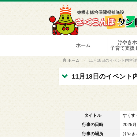
けやき
ホーム
子育て支援
ホーム
>
11月18日のイベント内容
11月18日のイベント
タイトル
すくす
行事の日時
2025
行事の場所
けやき